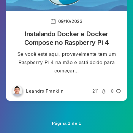
09/10/2023
Instalando Docker e Docker
Compose no Raspberry Pi 4
Se você está aqui, provavelmente tem um
Raspberry Pi 4 na mão e está doido para
começar…
Leandro Franklin
211
0
Página 1 de 1