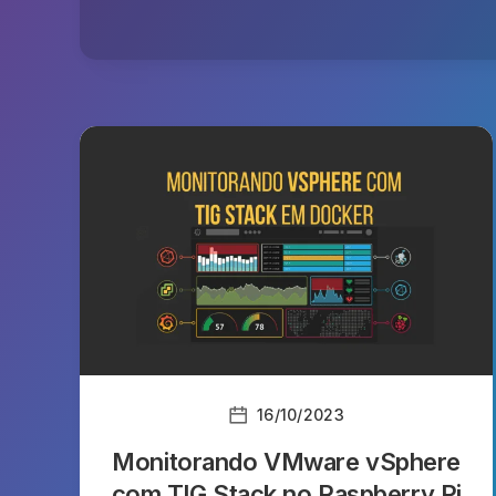
16/10/2023
Monitorando VMware vSphere
com TIG Stack no Raspberry Pi