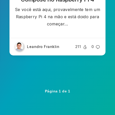
Se você está aqui, provavelmente tem um
Raspberry Pi 4 na mão e está doido para
começar…
Leandro Franklin
211
0
Página 1 de 1