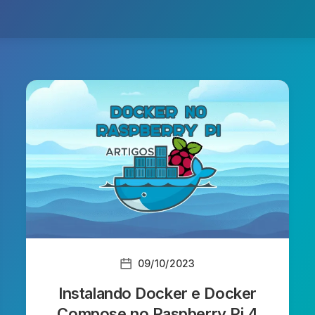
09/10/2023
Instalando Docker e Docker
Compose no Raspberry Pi 4