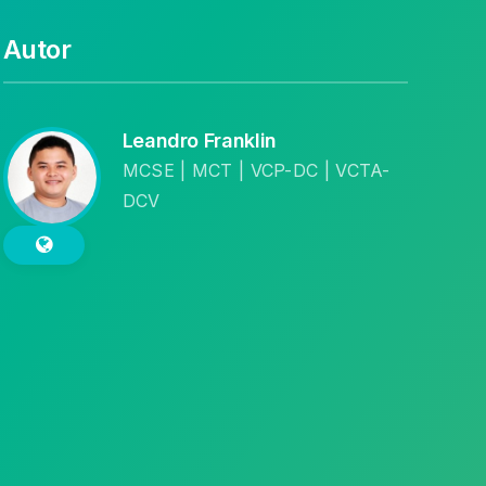
Autor
Leandro Franklin
MCSE | MCT | VCP-DC | VCTA-
DCV