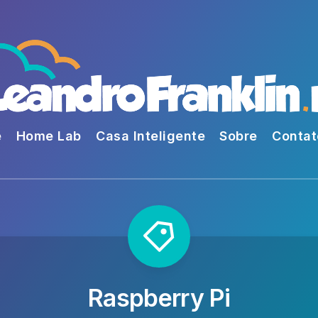
e
Home Lab
Casa Inteligente
Sobre
Contat
Raspberry Pi