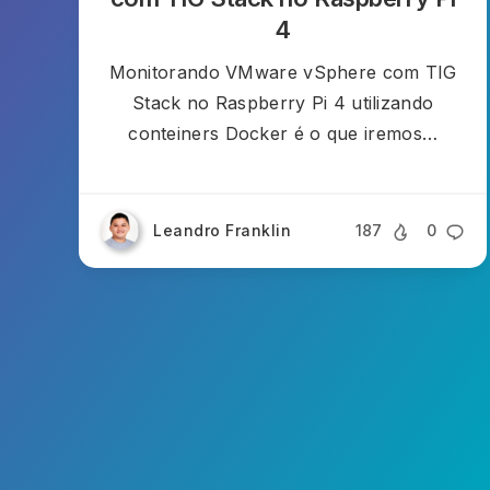
4
Monitorando VMware vSphere com TIG
Stack no Raspberry Pi 4 utilizando
conteiners Docker é o que iremos…
Leandro Franklin
187
0