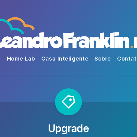
e
Home Lab
Casa Inteligente
Sobre
Contat
Upgrade