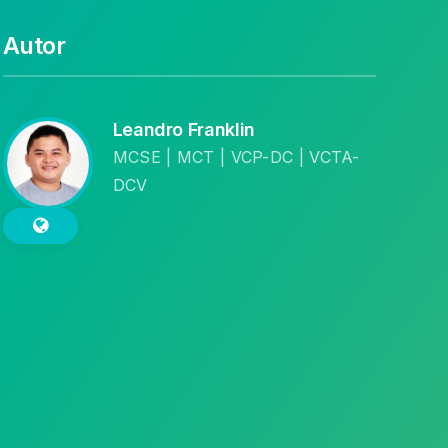
Autor
Leandro Franklin
MCSE | MCT | VCP-DC | VCTA-
DCV