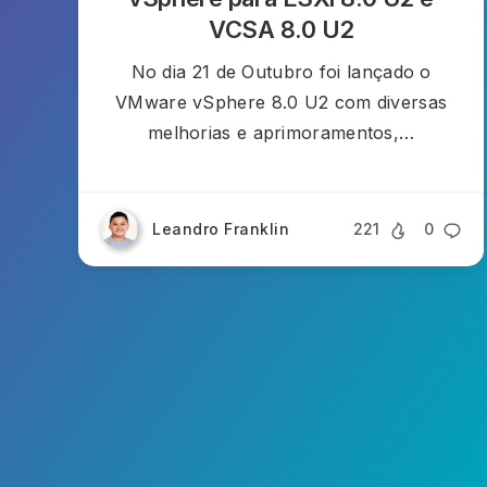
VCSA 8.0 U2
No dia 21 de Outubro foi lançado o
VMware vSphere 8.0 U2 com diversas
melhorias e aprimoramentos,…
Leandro Franklin
221
0