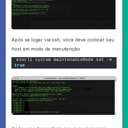
Após se logar via ssh, voce deve colocar seu
host em modo de manutenção
esxcli system maintenanceMode set -e 
true