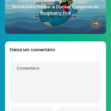
09/10/2023
Instalando Docker e Docker Compose no
Raspberry Pi 4
Deixe um comentário