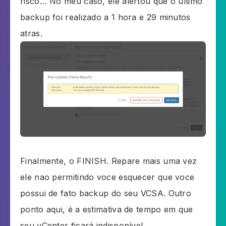
risco… No meu caso, ele alertou que o ultimo
backup foi realizado a 1 hora e 29 minutos
atras.
Finalmente, o FINISH. Repare mais uma vez
ele nao permitindo voce esquecer que voce
possui de fato backup do seu VCSA. Outro
ponto aqui, é a estimativa de tempo em que
seu vCenter ficará indisponível.