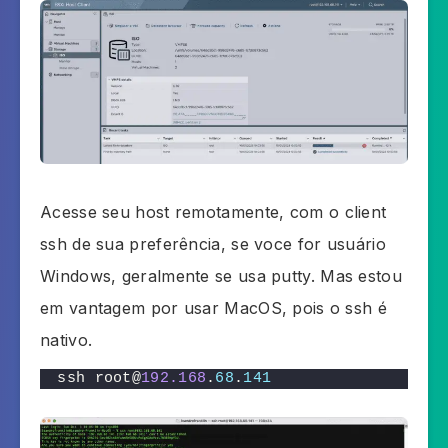
Acesse seu host remotamente, com o client
ssh de sua preferência, se voce for usuário
Windows, geralmente se usa putty. Mas estou
em vantagem por usar MacOS, pois o ssh é
nativo.
ssh root@
192.168
.
68
.
141