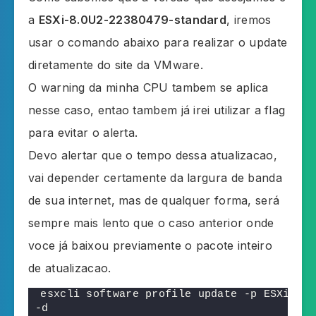
a
ESXi-8.0U2-22380479-standard
, iremos
usar o comando abaixo para realizar o update
diretamente do site da VMware.
O warning da minha CPU tambem se aplica
nesse caso, entao tambem já irei utilizar a flag
para evitar o alerta.
Devo alertar que o tempo dessa atualizacao,
vai depender certamente da largura de banda
de sua internet, mas de qualquer forma, será
sempre mais lento que o caso anterior onde
voce já baixou previamente o pacote inteiro
de atualizacao.
esxcli software profile update -p ESXi-
8.0
-d 