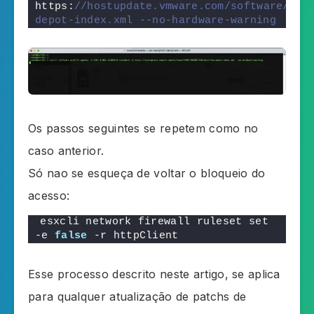
https:
//hostupdate.vmware.com/software/VUM
depot-index.xml --no-hardware-warning
Os passos seguintes se repetem como no
caso anterior.
Só nao se esqueça de voltar o bloqueio do
acesso:
esxcli network firewall ruleset set 
-e 
false
 -r httpClient
Esse processo descrito neste artigo, se aplica
para qualquer atualização de patchs de