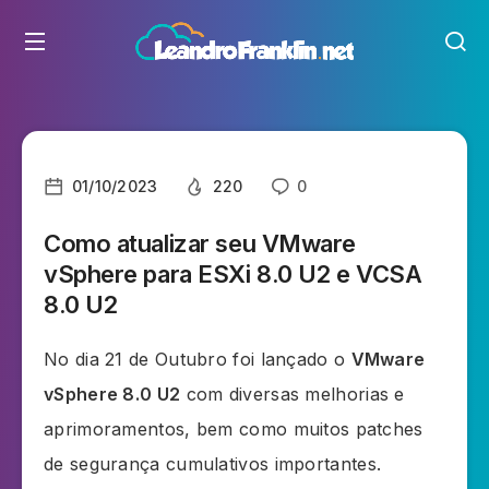
01/10/2023
220
0
Como atualizar seu VMware
vSphere para ESXi 8.0 U2 e VCSA
8.0 U2
No dia 21 de Outubro foi lançado o
VMware
vSphere 8.0 U2
com diversas melhorias e
aprimoramentos, bem como muitos patches
de segurança cumulativos importantes.