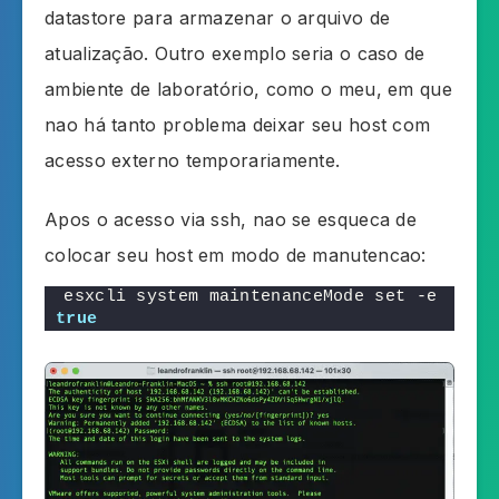
datastore para armazenar o arquivo de
atualização. Outro exemplo seria o caso de
ambiente de laboratório, como o meu, em que
nao há tanto problema deixar seu host com
acesso externo temporariamente.
Apos o acesso via ssh, nao se esqueca de
colocar seu host em modo de manutencao:
esxcli system maintenanceMode set -e 
true