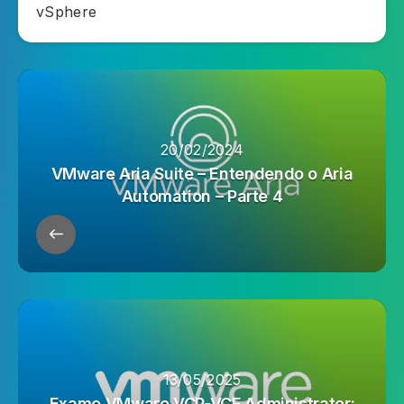
vSphere
20/02/2024
VMware Aria Suite – Entendendo o Aria
Automation – Parte 4
13/05/2025
Exame VMware VCP-VCF Administrator: