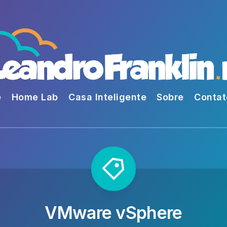
e
Home Lab
Casa Inteligente
Sobre
Contat
VMware vSphere