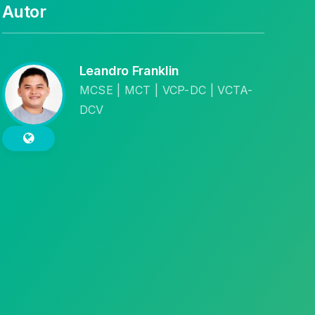
Autor
Leandro Franklin
MCSE | MCT | VCP-DC | VCTA-
DCV