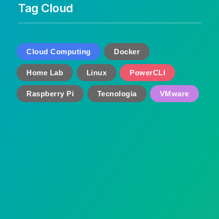
Tag Cloud
Cloud Computing
Docker
Home Lab
Linux
PowerCLI
Raspberry Pi
Tecnologia
VMware