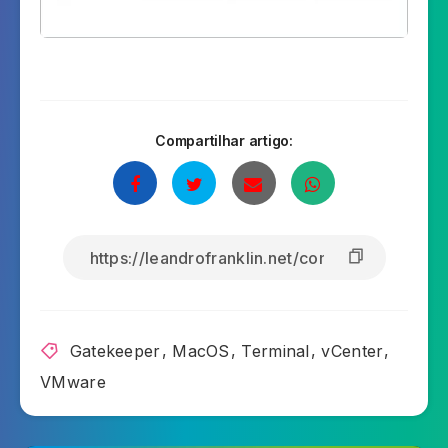
Compartilhar artigo:
Gatekeeper
,
MacOS
,
Terminal
,
vCenter
,
VMware