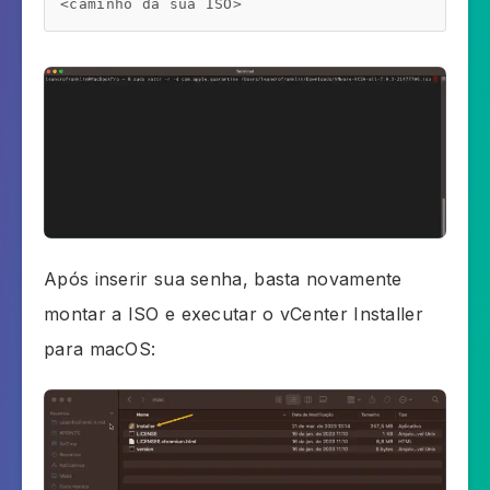
<caminho da sua ISO>
Após inserir sua senha, basta novamente
montar a ISO e executar o vCenter Installer
para macOS: