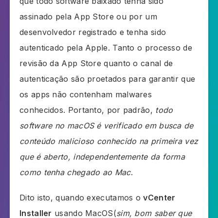
que todo software baixado tenha sido
assinado pela App Store ou por um
desenvolvedor registrado e tenha sido
autenticado pela Apple. Tanto o processo de
revisão da App Store quanto o canal de
autenticação são proetados para garantir que
os apps não contenham malwares
conhecidos. Portanto, por padrão,
todo
software no macOS é verificado em busca de
conteúdo malicioso conhecido na primeira vez
que é aberto, independentemente da forma
como tenha chegado ao Mac
.
Dito isto, quando executamos o
vCenter
Installer
usando MacOS(
sim, bom saber que